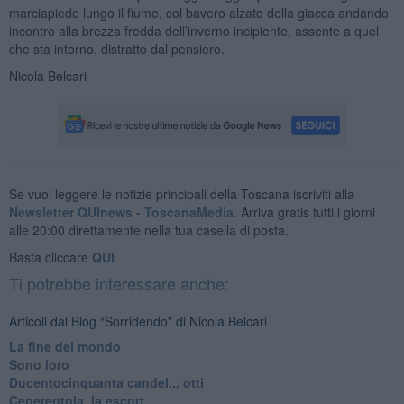
marciapiede lungo il fiume, col bavero alzato della giacca andando
incontro alla brezza fredda dell’inverno incipiente, assente a quel
che sta intorno, distratto dal pensiero.
Nicola Belcari
Se vuoi leggere le notizie principali della Toscana iscriviti alla
Newsletter QUInews - ToscanaMedia.
Arriva gratis tutti i giorni
alle 20:00 direttamente nella tua casella di posta.
Basta cliccare
QUI
Ti potrebbe interessare anche:
Articoli dal Blog “Sorridendo” di Nicola Belcari
La fine del mondo
Sono loro
Ducentocinquanta candel... otti
Cenerentola, la escort