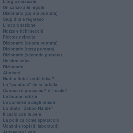
L'orgia musicale
Un calcio alle regole
Dizionario (quinta puntata)
Stupidità e regresso
L'incoronazione
Nozze e fichi secchi
Piccole rivincite
​Dizionario (quarta puntata)
​Dizionario (terza puntata)
​Dizionario (seconda puntata)
Un'altra volta
Dizionario
Aforismi
Nudità finta: verità falsa?
La "parabola" della farfalla
Conosci il prossimo? E il male?
Le buone notizie
La commedia degli onesti
Lo Stato "Babbo Natale"
Il cacio con le pere
La politica come spettacolo
Uomini e topi (di laboratori)
Attraverso i vetri