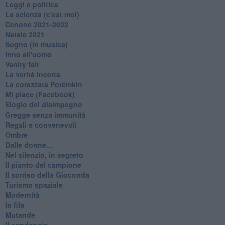
Leggi e politica
La scienza (c'est moi)
Cenone 2021-2022
Natale 2021
Sogno (in musica)
Inno all'uomo
Vanity fair
La verità incerta
La corazzata Potëmkin
Mi piace (Facebook)
Elogio del disimpegno
Gregge senza immunità
Regali e convenevoli
Ombre
Dalle donne...
Nel silenzio, in segreto
Il pianto del campione
Il sorriso della Gioconda
Turismo spaziale
Modernità
In fila
Mutande
Il sondaggio