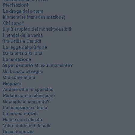
Precisazioni
La droga del potere
Momenti (e immedesimazione)
Chi sono?
Il più stupido dei mondi possibili
I nemici della verità
Tra Scilla e Cariddi
La legge del più forte
Dalla terra alla luna
La tentazione
​Sì per sempre? O no al momento?
Un brusco risveglio
Ora come allora
Nequizia
Andare oltre lo specchio
Parlare con la televisione
Uno solo al comando?
La ricreazione è finita
La buona notizia
Natale con l'elmetto
Valori dubbi miti fasulli
Demeritocrazia