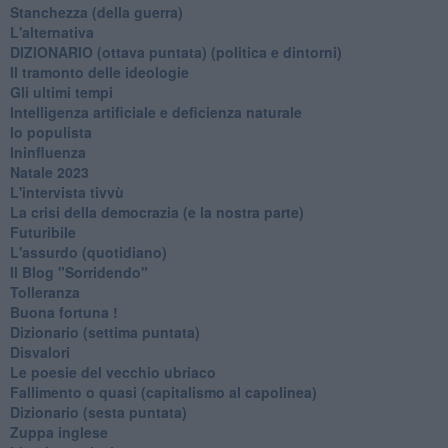
Stanchezza (della guerra)
L'alternativa
​DIZIONARIO (ottava puntata) (politica e dintorni)
Il tramonto delle ideologie
Gli ultimi tempi
Intelligenza artificiale e deficienza naturale
Io populista
Ininfluenza
Natale 2023
L'intervista tivvù
La crisi della democrazia (e la nostra parte)
Futuribile
L'assurdo (quotidiano)
Il Blog "Sorridendo"
Tolleranza
Buona fortuna !
​Dizionario (settima puntata)
Disvalori
Le poesie del vecchio ubriaco
Fallimento o quasi (capitalismo al capolinea)
Dizionario (sesta puntata)
Zuppa inglese