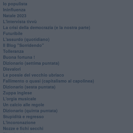
Io populista
Ininfluenza
Natale 2023
L'intervista tivvù
La crisi della democrazia (e la nostra parte)
Futuribile
L'assurdo (quotidiano)
Il Blog "Sorridendo"
Tolleranza
Buona fortuna !
​Dizionario (settima puntata)
Disvalori
Le poesie del vecchio ubriaco
Fallimento o quasi (capitalismo al capolinea)
Dizionario (sesta puntata)
Zuppa inglese
L'orgia musicale
Un calcio alle regole
Dizionario (quinta puntata)
Stupidità e regresso
L'incoronazione
Nozze e fichi secchi