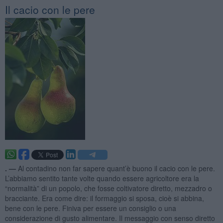
Il cacio con le pere
. —
Al contadino non far sapere quant’è buono il cacio con le pere.
L’abbiamo sentito tante volte quando essere agricoltore era la
“normalità” di un popolo, che fosse coltivatore diretto, mezzadro o
bracciante. Era come dire: il formaggio si sposa, cioè si abbina,
bene con le pere. Finiva per essere un consiglio o una
considerazione di gusto alimentare. Il messaggio con senso diretto