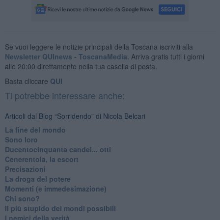
Se vuoi leggere le notizie principali della Toscana iscriviti alla
Newsletter QUInews - ToscanaMedia.
Arriva gratis tutti i giorni
alle 20:00 direttamente nella tua casella di posta.
Basta cliccare
QUI
Ti potrebbe interessare anche:
Articoli dal Blog “Sorridendo” di Nicola Belcari
La fine del mondo
Sono loro
Ducentocinquanta candel... otti
Cenerentola, la escort
Precisazioni
La droga del potere
Momenti (e immedesimazione)
Chi sono?
Il più stupido dei mondi possibili
I nemici della verità