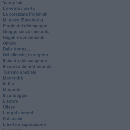
Vanity fair
La verità incerta
La corazzata Potëmkin
Mi piace (Facebook)
Elogio del disimpegno
Gregge senza immunità
Regali e convenevoli
Ombre
Dalle donne...
Nel silenzio, in segreto
Il pianto del campione
Il sorriso della Gioconda
Turismo spaziale
Modernità
In fila
Mutande
Il sondaggio
L'errore
Ulisse
Luoghi comuni
Sui social
Libertà d'espressione
L'incarico