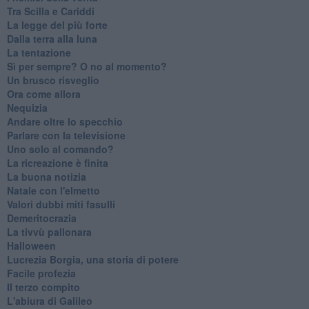
Tra Scilla e Cariddi
La legge del più forte
Dalla terra alla luna
La tentazione
​Sì per sempre? O no al momento?
Un brusco risveglio
Ora come allora
Nequizia
Andare oltre lo specchio
Parlare con la televisione
Uno solo al comando?
La ricreazione è finita
La buona notizia
Natale con l'elmetto
Valori dubbi miti fasulli
Demeritocrazia
La tivvù pallonara
Halloween
​Lucrezia Borgia, una storia di potere
Facile profezia
Il terzo compito
L'abiura di Galileo