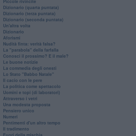
Piccole rivincite
​Dizionario (quarta puntata)
​Dizionario (terza puntata)
​Dizionario (seconda puntata)
Un'altra volta
Dizionario
Aforismi
Nudità finta: verità falsa?
La "parabola" della farfalla
Conosci il prossimo? E il male?
Le buone notizie
La commedia degli onesti
Lo Stato "Babbo Natale"
Il cacio con le pere
La politica come spettacolo
Uomini e topi (di laboratori)
Attraverso i vetri
Una modesta proposta
Pensiero unico
Numeri
Pentimenti d'un altro tempo
Il tradimento
Fuori della mischia