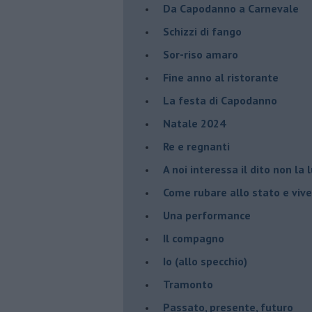
Da Capodanno a Carnevale
Schizzi di fango
Sor-riso amaro
Fine anno al ristorante
La festa di Capodanno
Natale 2024
Re e regnanti
A noi interessa il dito non la 
Come rubare allo stato e viver
Una performance
Il compagno
​Io (allo specchio)
Tramonto
Passato, presente, futuro