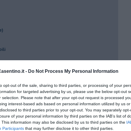
e)
ili
sentino.it -
Do Not Process My Personal Information
to opt-out of the sale, sharing to third parties, or processing of your per
formation for targeted advertising by us, please use the below opt-out s
r selection. Please note that after your opt-out request is processed y
eing interest-based ads based on personal information utilized by us or
ento?
disclosed to third parties prior to your opt-out. You may separately opt-
losure of your personal information by third parties on the IAB’s list of
. This information may also be disclosed by us to third parties on the
IA
Participants
that may further disclose it to other third parties.