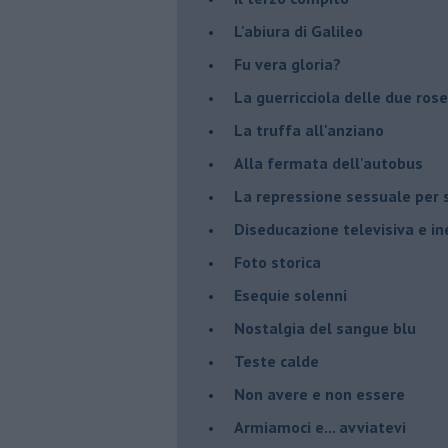
L'abiura di Galileo
Fu vera gloria?
La guerricciola delle due rose
La truffa all'anziano
Alla fermata dell'autobus
La repressione sessuale per s
Diseducazione televisiva e ine
Foto storica
Esequie solenni
Nostalgia del sangue blu
Teste calde
Non avere e non essere
Armiamoci e... avviatevi