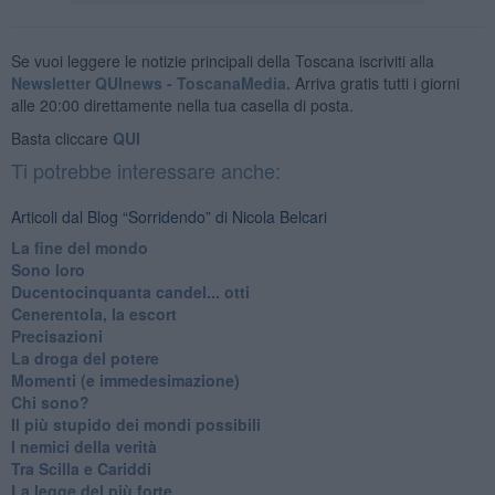
Se vuoi leggere le notizie principali della Toscana iscriviti alla
Newsletter QUInews - ToscanaMedia.
Arriva gratis tutti i giorni
alle 20:00 direttamente nella tua casella di posta.
Basta cliccare
QUI
Ti potrebbe interessare anche:
Articoli dal Blog “Sorridendo” di Nicola Belcari
La fine del mondo
Sono loro
Ducentocinquanta candel... otti
Cenerentola, la escort
Precisazioni
La droga del potere
Momenti (e immedesimazione)
Chi sono?
Il più stupido dei mondi possibili
I nemici della verità
Tra Scilla e Cariddi
La legge del più forte