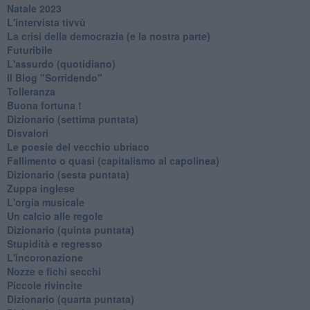
Natale 2023
L'intervista tivvù
La crisi della democrazia (e la nostra parte)
Futuribile
L'assurdo (quotidiano)
Il Blog "Sorridendo"
Tolleranza
Buona fortuna !
​Dizionario (settima puntata)
Disvalori
Le poesie del vecchio ubriaco
Fallimento o quasi (capitalismo al capolinea)
Dizionario (sesta puntata)
Zuppa inglese
L'orgia musicale
Un calcio alle regole
Dizionario (quinta puntata)
Stupidità e regresso
L'incoronazione
Nozze e fichi secchi
Piccole rivincite
​Dizionario (quarta puntata)