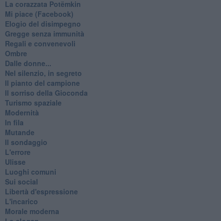
La corazzata Potëmkin
Mi piace (Facebook)
Elogio del disimpegno
Gregge senza immunità
Regali e convenevoli
Ombre
Dalle donne...
Nel silenzio, in segreto
Il pianto del campione
Il sorriso della Gioconda
Turismo spaziale
Modernità
In fila
Mutande
Il sondaggio
L'errore
Ulisse
Luoghi comuni
Sui social
Libertà d'espressione
L'incarico
Morale moderna
Lo slogan