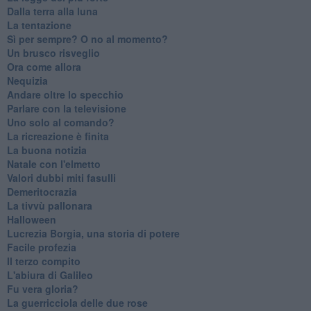
Dalla terra alla luna
La tentazione
​Sì per sempre? O no al momento?
Un brusco risveglio
Ora come allora
Nequizia
Andare oltre lo specchio
Parlare con la televisione
Uno solo al comando?
La ricreazione è finita
La buona notizia
Natale con l'elmetto
Valori dubbi miti fasulli
Demeritocrazia
La tivvù pallonara
Halloween
​Lucrezia Borgia, una storia di potere
Facile profezia
Il terzo compito
L'abiura di Galileo
Fu vera gloria?
La guerricciola delle due rose