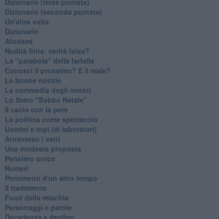
​Dizionario (terza puntata)
​Dizionario (seconda puntata)
Un'altra volta
Dizionario
Aforismi
Nudità finta: verità falsa?
La "parabola" della farfalla
Conosci il prossimo? E il male?
Le buone notizie
La commedia degli onesti
Lo Stato "Babbo Natale"
Il cacio con le pere
La politica come spettacolo
Uomini e topi (di laboratori)
Attraverso i vetri
Una modesta proposta
Pensiero unico
Numeri
Pentimenti d'un altro tempo
Il tradimento
Fuori della mischia
Personaggi e parole
Decadenza e declino