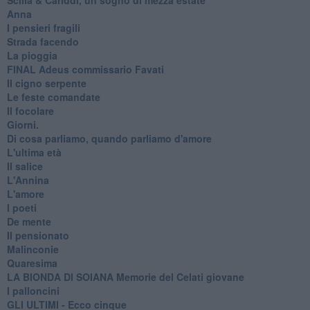
Anna
I pensieri fragili
Strada facendo
La pioggia
FINAL Adeus commissario Favati
Il cigno serpente
Le feste comandate
Il focolare
Giorni.
Di cosa parliamo, quando parliamo d'amore
L'ultima età
Il salice
L'Annina
L'amore
I poeti
De mente
Il pensionato
Malinconie
Quaresima
LA BIONDA DI SOIANA Memorie del Celati giovane
I palloncini
GLI ULTIMI - Ecco cinque