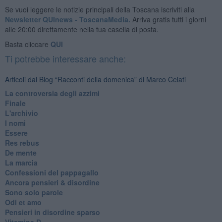
Se vuoi leggere le notizie principali della Toscana iscriviti alla
Newsletter QUInews - ToscanaMedia.
Arriva gratis tutti i giorni
alle 20:00 direttamente nella tua casella di posta.
Basta cliccare
QUI
Ti potrebbe interessare anche:
Articoli dal Blog “Racconti della domenica” di Marco Celati
La controversia degli azzimi
Finale
L'archivio
I nomi
Essere
Res rebus
De mente
La marcia
Confessioni del pappagallo
Ancora pensieri & disordine
Sono solo parole
Odi et amo
Pensieri in disordine sparso
Vitamina D