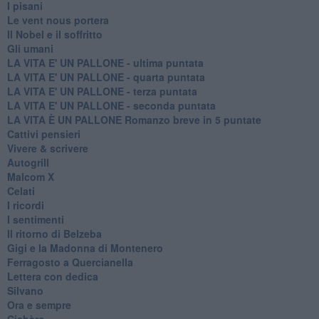
I pisani
Le vent nous portera
Il Nobel e il soffritto
Gli umani
LA VITA E' UN PALLONE - ultima puntata
LA VITA E' UN PALLONE - quarta puntata
LA VITA E' UN PALLONE - terza puntata
LA VITA E' UN PALLONE - seconda puntata
LA VITA È UN PALLONE Romanzo breve in 5 puntate
Cattivi pensieri
Vivere & scrivere
Autogrill
Malcom X
Celati
I ricordi
I sentimenti
Il ritorno di Belzeba
Gigi e la Madonna di Montenero
Ferragosto a Quercianella
Lettera con dedica
Silvano
Ora e sempre
Ciabàro