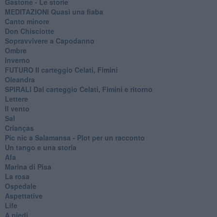
Gastone - Le storie
MEDITAZIONI Quasi una fiaba
Canto minore
Don Chisciotte
Sopravvivere a Capodanno
Ombre
Inverno
FUTURO Il carteggio Celati, Fimini
Oleandra
SPIRALI Dal carteggio Celati, Fimini e ritorno
Lettere
Il vento
Sal
Crianças
Pic nic a Salamansa - Plot per un racconto
Un tango e una storia
Afa
Marina di Pisa
La rosa
Ospedale
Aspettative
Life
A piedi