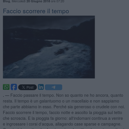
,
Mercoledì
ore 07:20
Blog
20 Giugno 2018
Faccio scorrere il tempo
. —
Faccio passare il tempo. Non so quanto ne ho ancora, quanto
resta. Il tempo è un galantuomo o un macellaio e non sappiamo
che parte abbiamo in esso. Perché sia generoso o crudele con noi.
Faccio scorrere il tempo, faccio notte e ascolto la pioggia sul tetto
che scroscia. E la pioggia fa giorno: all'indomani continua a venire
e ingrossare i corsi d'acqua, allagando case sparse e campagne.