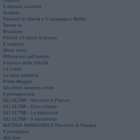
Il diavolo custode
Sudario
Pensieri in libertà e il compagno Maffei
Penso io
Brucione
Finché c'è denti in bocca
Il nespolo
Short story
Riflessioni sull'amore
Il tronco della felicità
La colza
La casa palafitta
Primo Maggio
Gli ultimi saranno ultimi
Il protagonista
GLI ULTIMI - Veronica & Franca
GLI ULTIMI - Ecco cinque
GLI ULTIMI - Le babbucce
GLI ULTIMI - Il senzatetto
MATERIA RINNOVABILE Pensiero di Pasqua
Il partigiano
Alla fine