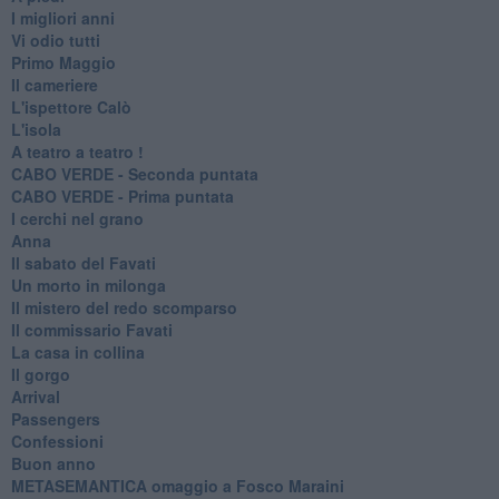
I migliori anni
Vi odio tutti
Primo Maggio
Il cameriere
L'ispettore Calò
L'isola
A teatro a teatro !
CABO VERDE - Seconda puntata
CABO VERDE - Prima puntata
I cerchi nel grano
Anna
Il sabato del Favati
Un morto in milonga
Il mistero del redo scomparso
Il commissario Favati
La casa in collina
Il gorgo
Arrival
Passengers
Confessioni
Buon anno
METASEMANTICA omaggio a Fosco Maraini