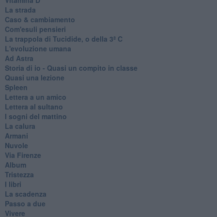
La strada
Caso & cambiamento
Com'esuli pensieri
La trappola di Tucidide, o della 3ª C
L'evoluzione umana
Ad Astra
Storia di io - Quasi un compito in classe
Quasi una lezione
Spleen
Lettera a un amico
Lettera al sultano
I sogni del mattino
La calura
Armani
Nuvole
Via Firenze
Album
Tristezza
I libri
La scadenza
Passo a due
Vivere