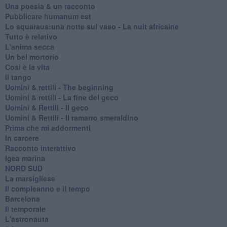
Una poesia & un racconto
Pubblicare humanum est
Lo squaraus:una notte sul vaso - La nuit africaine
Tutto è relativo
L'anima secca
Un bel mortorio
Cosi è la vita
Il tango
​Uomini & rettili - The beginning
​Uomini & rettili - La fine del geco
Uomini & Rettili - Il geco
Uomini & Rettili - Il ramarro smeraldino
Prima che mi addormenti
In carcere
Racconto interattivo
Igea marina
​NORD SUD
La marsigliese
Il compleanno e il tempo
Barcelona
Il temporale
L'astronauta