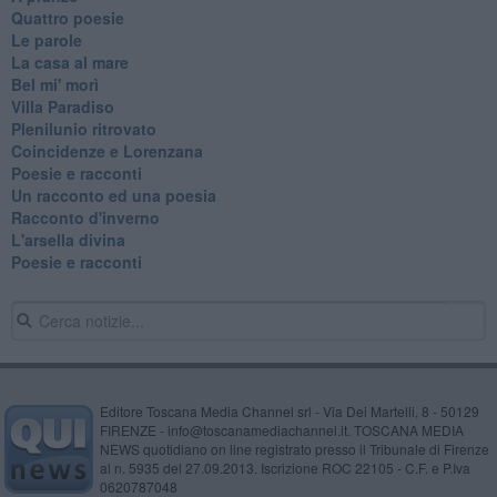
Quattro poesie
Le parole
La casa al mare
Bel mi' morì
Villa Paradiso
Plenilunio ritrovato
Coincidenze e Lorenzana
Poesie e racconti
Un racconto ed una poesia
Racconto d'inverno
​L'arsella divina
Poesie e racconti
Editore Toscana Media Channel srl - Via Dei Martelli, 8 - 50129
FIRENZE - info@toscanamediachannel.it. TOSCANA MEDIA
NEWS quotidiano on line registrato presso il Tribunale di Firenze
al n. 5935 del 27.09.2013. Iscrizione ROC 22105 - C.F. e P.Iva
0620787048