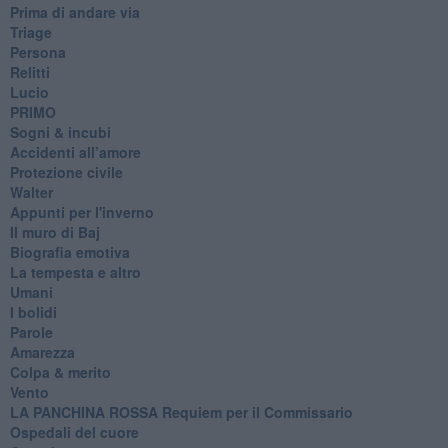
Prima di andare via
Triage
Persona
Relitti
Lucio
PRIMO
Sogni & incubi
Accidenti all’amore
Protezione civile
Walter
Appunti per l'inverno
Il muro di Baj
Biografia emotiva
La tempesta e altro
Umani
I bolidi
Parole
Amarezza
Colpa & merito
Vento
​LA PANCHINA ROSSA Requiem per il Commissario
Ospedali del cuore