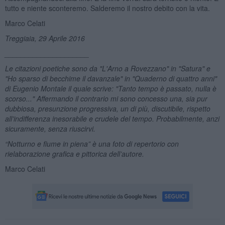
tutto e niente sconteremo. Salderemo il nostro debito con la vita.
Marco Celati
Treggiaia, 29 Aprile 2016
_____________________
Le citazioni poetiche sono da "L'Arno a Rovezzano" in "Satura" e
"Ho sparso di becchime il davanzale" in "Quaderno di quattro anni"
di Eugenio Montale il quale scrive: "Tanto tempo è passato, nulla è
scorso..." Affermando il contrario mi sono concesso una, sia pur
dubbiosa, presunzione progressiva, un di più, discutibile, rispetto
all'indifferenza inesorabile e crudele del tempo. Probabilmente, anzi
sicuramente, senza riuscirvi.
“Notturno e fiume in piena” è una foto di repertorio con
rielaborazione grafica e pittorica dell’autore.
Marco Celati