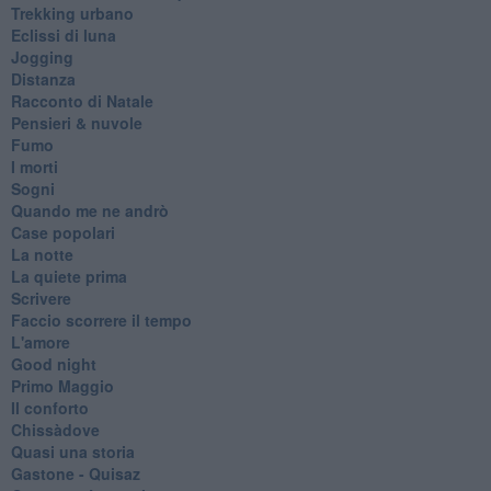
Trekking urbano
Eclissi di luna
Jogging
Distanza
Racconto di Natale
Pensieri & nuvole
Fumo
I morti
Sogni
Quando me ne andrò
Case popolari
La notte
La quiete prima
Scrivere
Faccio scorrere il tempo
L'amore
Good night
Primo Maggio
Il conforto
Chissàdove
Quasi una storia
Gastone - Quisaz