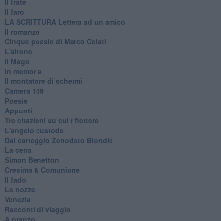
Il frate
Il faro
​LA SCRITTURA Lettera ad un amico
Il romanzo
Cinque poesie di Marco Celati
L'airone
Il Mago
In memoria
Il montatore di schermi
Camera 109
Poesie
Appunti
Tre citazioni su cui riflettere
L'angelo custode
Dal carteggio Zenodoto Blondie
La cena
Simon Benetton
Cresima & Comunione
Il fado
Le nozze
Venezia
Racconti di viaggio
A pranzo