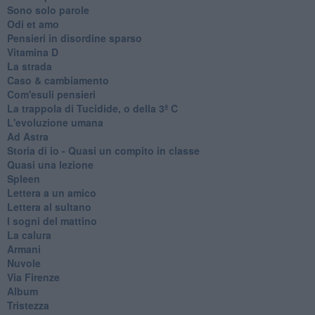
Sono solo parole
Odi et amo
Pensieri in disordine sparso
Vitamina D
La strada
Caso & cambiamento
Com'esuli pensieri
La trappola di Tucidide, o della 3ª C
L'evoluzione umana
Ad Astra
Storia di io - Quasi un compito in classe
Quasi una lezione
Spleen
Lettera a un amico
Lettera al sultano
I sogni del mattino
La calura
Armani
Nuvole
Via Firenze
Album
Tristezza