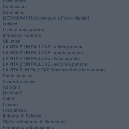
Passengers
Confessioni
Buon anno
METASEMANTICA omaggio a Fosco Maraini
I pisani
Le vent nous portera
Il Nobel e il soffritto
Gli umani
LA VITA E' UN PALLONE - ultima puntata
LA VITA E' UN PALLONE - quarta puntata
LA VITA E' UN PALLONE - terza puntata
LA VITA E' UN PALLONE - seconda puntata
LA VITA È UN PALLONE Romanzo breve in 5 puntate
Cattivi pensieri
Vivere & scrivere
Autogrill
Malcom X
Celati
I ricordi
I sentimenti
Il ritorno di Belzeba
Gigi e la Madonna di Montenero
Ferragosto a Quercianella