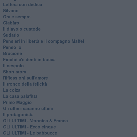
Lettera con dedica
Silvano
Ora e sempre
Ciabàro
Il diavolo custode
Sudario
Pensieri in libertà e il compagno Maffei
Penso io
Brucione
Finché c'è denti in bocca
Il nespolo
Short story
Riflessioni sull'amore
Il tronco della felicità
La colza
La casa palafitta
Primo Maggio
Gli ultimi saranno ultimi
Il protagonista
GLI ULTIMI - Veronica & Franca
GLI ULTIMI - Ecco cinque
GLI ULTIMI - Le babbucce