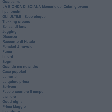
Quaresima
LA BIONDA DI SOIANA Memorie del Celati giovane
I palloncini
GLI ULTIMI - Ecco cinque
Trekking urbano
Eclissi di luna
Jogging
Distanza
Racconto di Natale
Pensieri & nuvole
Fumo
I morti
Sogni
Quando me ne andrò
Case popolari
La notte
La quiete prima
Scrivere
Faccio scorrere il tempo
L'amore
Good night
Primo Maggio
Il conforto