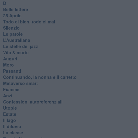
D
Belle lettere
25 Aprile
Todo el bien, todo el mal
Silenzio
Le parole
​L’Australiana
Le stelle del jazz
Vita & morte
Auguri
Moro
Passanti
Continuando, la nonna e il carretto
Metaverso smart
Fiamme
Anzi
Confessioni autoreferenziali
Utopie
Estate
Il lago
Il diluvio
La classe