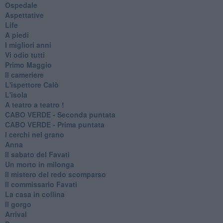
Ospedale
Aspettative
Life
A piedi
I migliori anni
Vi odio tutti
Primo Maggio
Il cameriere
L'ispettore Calò
L'isola
A teatro a teatro !
CABO VERDE - Seconda puntata
CABO VERDE - Prima puntata
I cerchi nel grano
Anna
Il sabato del Favati
Un morto in milonga
Il mistero del redo scomparso
Il commissario Favati
La casa in collina
Il gorgo
Arrival