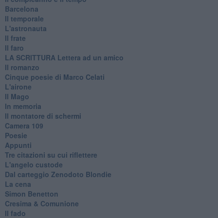
Barcelona
Il temporale
L'astronauta
Il frate
Il faro
​LA SCRITTURA Lettera ad un amico
Il romanzo
Cinque poesie di Marco Celati
L'airone
Il Mago
In memoria
Il montatore di schermi
Camera 109
Poesie
Appunti
Tre citazioni su cui riflettere
L'angelo custode
Dal carteggio Zenodoto Blondie
La cena
Simon Benetton
Cresima & Comunione
Il fado