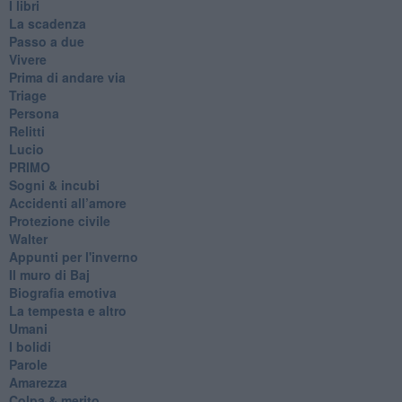
I libri
La scadenza
Passo a due
Vivere
Prima di andare via
Triage
Persona
Relitti
Lucio
PRIMO
Sogni & incubi
Accidenti all’amore
Protezione civile
Walter
Appunti per l'inverno
Il muro di Baj
Biografia emotiva
La tempesta e altro
Umani
I bolidi
Parole
Amarezza
Colpa & merito