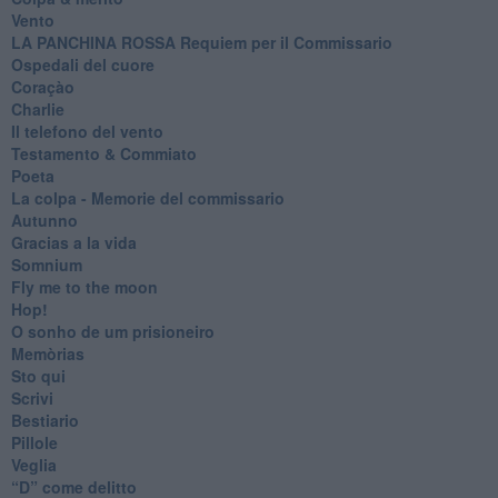
Vento
​LA PANCHINA ROSSA Requiem per il Commissario
Ospedali del cuore
Coraçào
Charlie
Il telefono del vento
Testamento & Commiato
Poeta
​La colpa - Memorie del commissario
Autunno
Gracias a la vida
Somnium
Fly me to the moon
Hop!
O sonho de um prisioneiro
Memòrias
Sto qui
Scrivi
Bestiario
Pillole
Veglia
​“D” come delitto