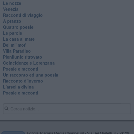
Le nozze
Venezia
Racconti di viaggio
A pranzo
Quattro poesie
Le parole
La casa al mare
Bel mi' morì
Villa Paradiso
Plenilunio ritrovato
Coincidenze e Lorenzana
Poesie e racconti
Un racconto ed una poesia
Racconto d'inverno
​L'arsella divina
Poesie e racconti
Editore Toscana Media Channel srl - Via Dei Martelli, 8 - 50129