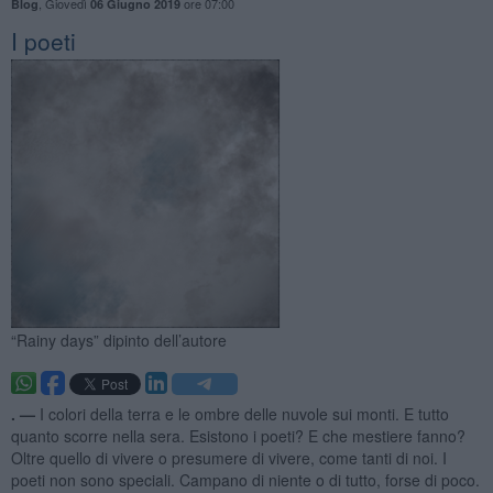
,
Giovedì
ore 07:00
Blog
06 Giugno 2019
I poeti
“Rainy days” dipinto dell’autore
. —
I colori della terra e le ombre delle nuvole sui monti. E tutto
quanto scorre nella sera. Esistono i poeti? E che mestiere fanno?
Oltre quello di vivere o presumere di vivere, come tanti di noi. I
poeti non sono speciali. Campano di niente o di tutto, forse di poco.