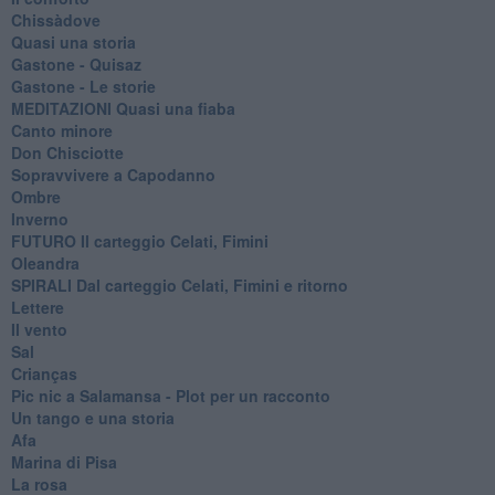
Chissàdove
Quasi una storia
Gastone - Quisaz
Gastone - Le storie
MEDITAZIONI Quasi una fiaba
Canto minore
Don Chisciotte
Sopravvivere a Capodanno
Ombre
Inverno
FUTURO Il carteggio Celati, Fimini
Oleandra
SPIRALI Dal carteggio Celati, Fimini e ritorno
Lettere
Il vento
Sal
Crianças
Pic nic a Salamansa - Plot per un racconto
Un tango e una storia
Afa
Marina di Pisa
La rosa