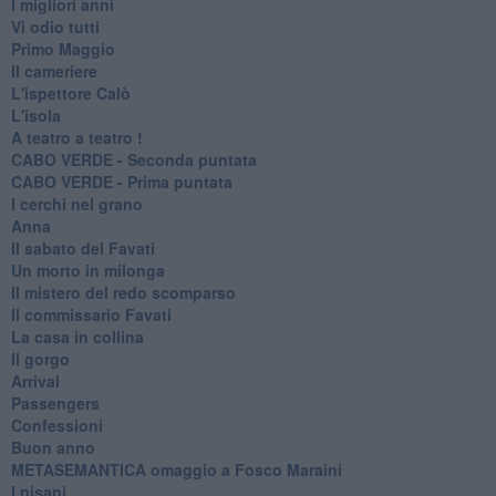
I migliori anni
Vi odio tutti
Primo Maggio
Il cameriere
L'ispettore Calò
L'isola
A teatro a teatro !
CABO VERDE - Seconda puntata
CABO VERDE - Prima puntata
I cerchi nel grano
Anna
Il sabato del Favati
Un morto in milonga
Il mistero del redo scomparso
Il commissario Favati
La casa in collina
Il gorgo
Arrival
Passengers
Confessioni
Buon anno
METASEMANTICA omaggio a Fosco Maraini
I pisani