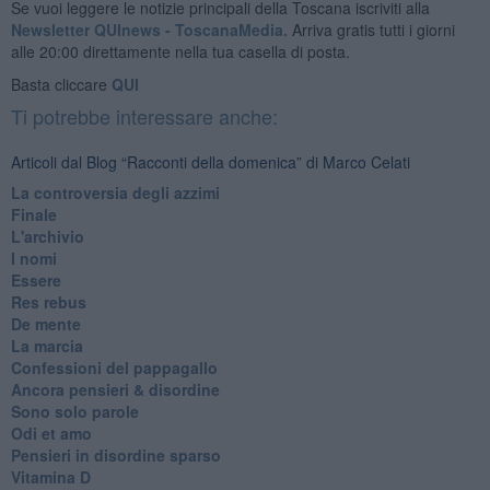
Se vuoi leggere le notizie principali della Toscana iscriviti alla
Newsletter QUInews - ToscanaMedia.
Arriva gratis tutti i giorni
alle 20:00 direttamente nella tua casella di posta.
Basta cliccare
QUI
Ti potrebbe interessare anche:
Articoli dal Blog “Racconti della domenica” di Marco Celati
La controversia degli azzimi
Finale
L'archivio
I nomi
Essere
Res rebus
De mente
La marcia
Confessioni del pappagallo
Ancora pensieri & disordine
Sono solo parole
Odi et amo
Pensieri in disordine sparso
Vitamina D