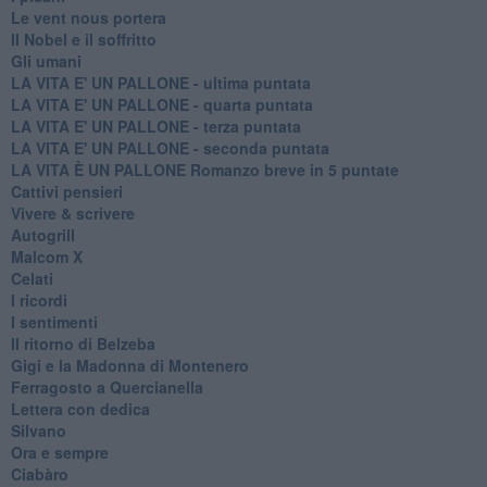
Le vent nous portera
Il Nobel e il soffritto
Gli umani
LA VITA E' UN PALLONE - ultima puntata
LA VITA E' UN PALLONE - quarta puntata
LA VITA E' UN PALLONE - terza puntata
LA VITA E' UN PALLONE - seconda puntata
LA VITA È UN PALLONE Romanzo breve in 5 puntate
Cattivi pensieri
Vivere & scrivere
Autogrill
Malcom X
Celati
I ricordi
I sentimenti
Il ritorno di Belzeba
Gigi e la Madonna di Montenero
Ferragosto a Quercianella
Lettera con dedica
Silvano
Ora e sempre
Ciabàro