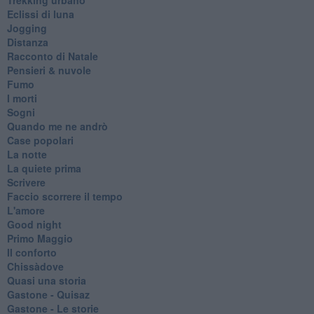
Eclissi di luna
Jogging
Distanza
Racconto di Natale
Pensieri & nuvole
Fumo
I morti
Sogni
Quando me ne andrò
Case popolari
La notte
La quiete prima
Scrivere
Faccio scorrere il tempo
L'amore
Good night
Primo Maggio
Il conforto
Chissàdove
Quasi una storia
Gastone - Quisaz
Gastone - Le storie