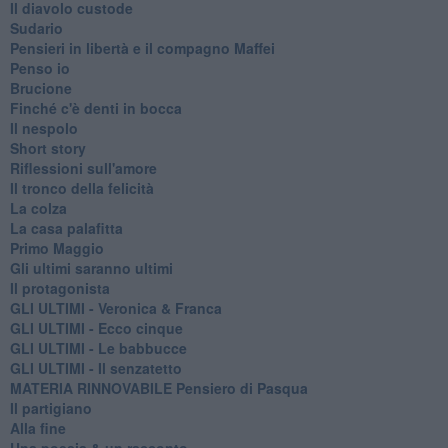
Il diavolo custode
Sudario
Pensieri in libertà e il compagno Maffei
Penso io
Brucione
Finché c'è denti in bocca
Il nespolo
Short story
Riflessioni sull'amore
Il tronco della felicità
La colza
La casa palafitta
Primo Maggio
Gli ultimi saranno ultimi
Il protagonista
GLI ULTIMI - Veronica & Franca
GLI ULTIMI - Ecco cinque
GLI ULTIMI - Le babbucce
GLI ULTIMI - Il senzatetto
MATERIA RINNOVABILE Pensiero di Pasqua
Il partigiano
Alla fine
Una poesia & un racconto