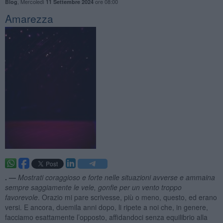
,
Mercoledì
ore 08:00
Blog
11 Settembre 2024
Amarezza
. —
Mostrati coraggioso e forte nelle situazioni avverse e ammaina
sempre saggiamente le vele, gonfie per un vento troppo
favorevole
. Orazio mi pare scrivesse, più o meno, questo, ed erano
versi. E ancora, duemila anni dopo, li ripete a noi che, in genere,
facciamo esattamente l’opposto, affidandoci senza equilibrio alla