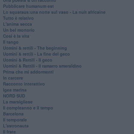
Pubblicare humanum est
Lo squaraus:una notte sul vaso - La nuit africaine
Tutto è relativo
L'anima secca
Un bel mortorio
Cosi è la vita
Il tango
​Uomini & rettili - The beginning
​Uomini & rettili - La fine del geco
Uomini & Rettili - Il geco
Uomini & Rettili - Il ramarro smeraldino
Prima che mi addormenti
In carcere
Racconto interattivo
Igea marina
​NORD SUD
La marsigliese
Il compleanno e il tempo
Barcelona
Il temporale
L'astronauta
Il frate