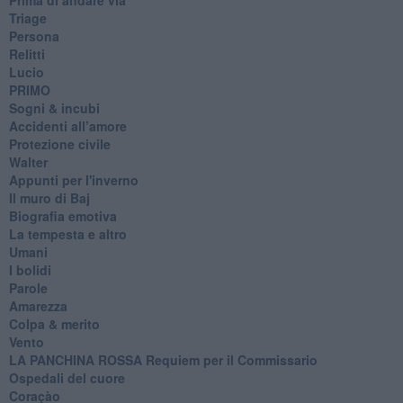
Triage
Persona
Relitti
Lucio
PRIMO
Sogni & incubi
Accidenti all’amore
Protezione civile
Walter
Appunti per l'inverno
Il muro di Baj
Biografia emotiva
La tempesta e altro
Umani
I bolidi
Parole
Amarezza
Colpa & merito
Vento
​LA PANCHINA ROSSA Requiem per il Commissario
Ospedali del cuore
Coraçào