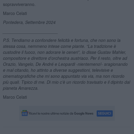
sopravviveranno.
Marco Celati
Pontedera, Settembre 2024
_______________________
P.S. Tendiamo a confondere felicità e fortuna, che non sono la
stessa cosa, nemmeno intese come piante. “La tradizione è
custodire il fuoco, non adorare le ceneri”, lo disse
Gustav Mahler,
compositore e direttore d’orchestra austriaco. Per il resto, oltre ad
Orazio, Vangelo, De André e Leopardi -nientemeno!- sragionando
e mal citando, ho attinto a diverse suggestioni, televisive e
cinematografiche che mi sono appuntato via via, ma non ricordo
più quali. Tipico di me. Di mio c’è un ricordo travisato e il dipinto dal
pianeta Amarezza.
Marco Celati