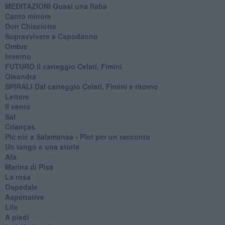
MEDITAZIONI Quasi una fiaba
Canto minore
Don Chisciotte
Sopravvivere a Capodanno
Ombre
Inverno
FUTURO Il carteggio Celati, Fimini
Oleandra
SPIRALI Dal carteggio Celati, Fimini e ritorno
Lettere
Il vento
Sal
Crianças
Pic nic a Salamansa - Plot per un racconto
Un tango e una storia
Afa
Marina di Pisa
La rosa
Ospedale
Aspettative
Life
A piedi