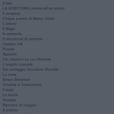
Il faro
​LA SCRITTURA Lettera ad un amico
Il romanzo
Cinque poesie di Marco Celati
L'airone
Il Mago
In memoria
Il montatore di schermi
Camera 109
Poesie
Appunti
Tre citazioni su cui riflettere
L'angelo custode
Dal carteggio Zenodoto Blondie
La cena
Simon Benetton
Cresima & Comunione
Il fado
Le nozze
Venezia
Racconti di viaggio
A pranzo