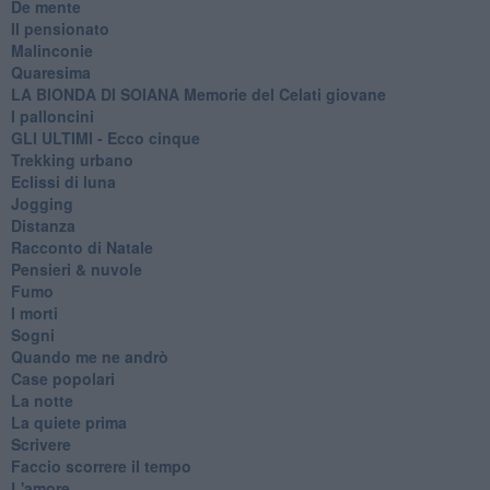
De mente
Il pensionato
Malinconie
Quaresima
LA BIONDA DI SOIANA Memorie del Celati giovane
I palloncini
GLI ULTIMI - Ecco cinque
Trekking urbano
Eclissi di luna
Jogging
Distanza
Racconto di Natale
Pensieri & nuvole
Fumo
I morti
Sogni
Quando me ne andrò
Case popolari
La notte
La quiete prima
Scrivere
Faccio scorrere il tempo
L'amore