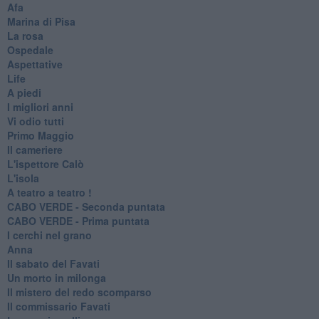
Afa
Marina di Pisa
La rosa
Ospedale
Aspettative
Life
A piedi
I migliori anni
Vi odio tutti
Primo Maggio
Il cameriere
L'ispettore Calò
L'isola
A teatro a teatro !
CABO VERDE - Seconda puntata
CABO VERDE - Prima puntata
I cerchi nel grano
Anna
Il sabato del Favati
Un morto in milonga
Il mistero del redo scomparso
Il commissario Favati