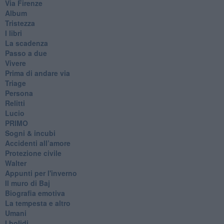
Via Firenze
Album
Tristezza
I libri
La scadenza
Passo a due
Vivere
Prima di andare via
Triage
Persona
Relitti
Lucio
PRIMO
Sogni & incubi
Accidenti all’amore
Protezione civile
Walter
Appunti per l'inverno
Il muro di Baj
Biografia emotiva
La tempesta e altro
Umani
I bolidi