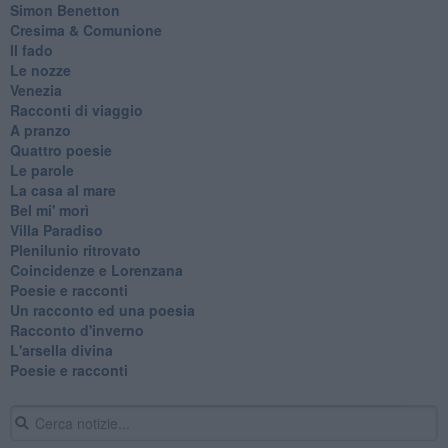
Simon Benetton
Cresima & Comunione
Il fado
Le nozze
Venezia
Racconti di viaggio
A pranzo
Quattro poesie
Le parole
La casa al mare
Bel mi' morì
Villa Paradiso
Plenilunio ritrovato
Coincidenze e Lorenzana
Poesie e racconti
Un racconto ed una poesia
Racconto d'inverno
​L'arsella divina
Poesie e racconti