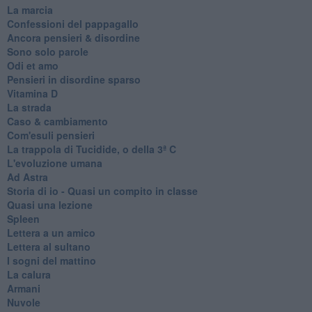
La marcia
Confessioni del pappagallo
Ancora pensieri & disordine
Sono solo parole
Odi et amo
Pensieri in disordine sparso
Vitamina D
La strada
Caso & cambiamento
Com'esuli pensieri
La trappola di Tucidide, o della 3ª C
L'evoluzione umana
Ad Astra
Storia di io - Quasi un compito in classe
Quasi una lezione
Spleen
Lettera a un amico
Lettera al sultano
I sogni del mattino
La calura
Armani
Nuvole