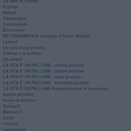
La casa in collina
Il gorgo
Arrival
Passengers
Confessioni
Buon anno
METASEMANTICA omaggio a Fosco Maraini
I pisani
Le vent nous portera
Il Nobel e il soffritto
Gli umani
LA VITA E' UN PALLONE - ultima puntata
LA VITA E' UN PALLONE - quarta puntata
LA VITA E' UN PALLONE - terza puntata
LA VITA E' UN PALLONE - seconda puntata
LA VITA È UN PALLONE Romanzo breve in 5 puntate
Cattivi pensieri
Vivere & scrivere
Autogrill
Malcom X
Celati
I ricordi
I sentimenti