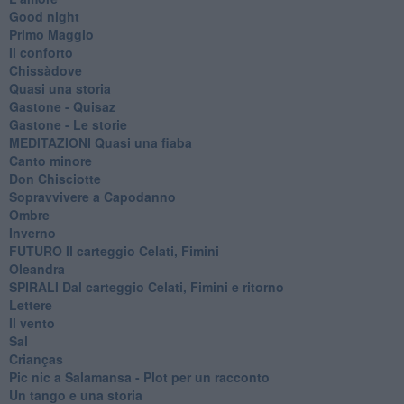
Good night
Primo Maggio
Il conforto
Chissàdove
Quasi una storia
Gastone - Quisaz
Gastone - Le storie
MEDITAZIONI Quasi una fiaba
Canto minore
Don Chisciotte
Sopravvivere a Capodanno
Ombre
Inverno
FUTURO Il carteggio Celati, Fimini
Oleandra
SPIRALI Dal carteggio Celati, Fimini e ritorno
Lettere
Il vento
Sal
Crianças
Pic nic a Salamansa - Plot per un racconto
Un tango e una storia