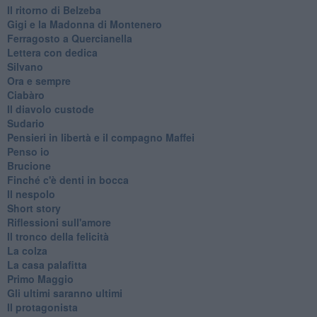
Il ritorno di Belzeba
Gigi e la Madonna di Montenero
Ferragosto a Quercianella
Lettera con dedica
Silvano
Ora e sempre
Ciabàro
Il diavolo custode
Sudario
Pensieri in libertà e il compagno Maffei
Penso io
Brucione
Finché c'è denti in bocca
Il nespolo
Short story
Riflessioni sull'amore
Il tronco della felicità
La colza
La casa palafitta
Primo Maggio
Gli ultimi saranno ultimi
Il protagonista