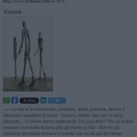
,
Giovedì
ore 08:00
Blog
22 Maggio 2025
Vivere
. —
La vita si fa miserevole, confinata, arida, precaria. Amare e
disamare: questioni di cuore. Tornare, volver, vivir con el alma
aferrada… O vivere senza malinconia. Chi può dirlo? “Per la strada
nessuno mai rivela la pena che gli morde la vita”. Non ho più
memoria del tempo breve e il mondo non ne ha più del tempo