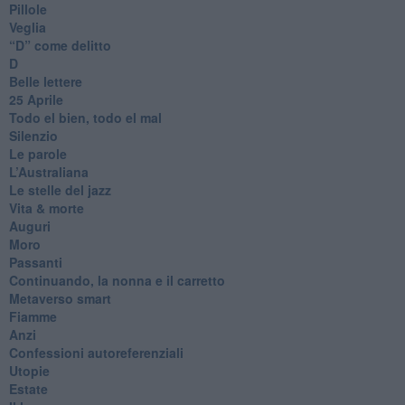
Pillole
Veglia
​“D” come delitto
D
Belle lettere
25 Aprile
Todo el bien, todo el mal
Silenzio
Le parole
​L’Australiana
Le stelle del jazz
Vita & morte
Auguri
Moro
Passanti
Continuando, la nonna e il carretto
Metaverso smart
Fiamme
Anzi
Confessioni autoreferenziali
Utopie
Estate