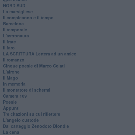
​NORD SUD
La marsigliese
Il compleanno e il tempo
Barcelona
Il temporale
L'astronauta
Il frate
Il faro
​LA SCRITTURA Lettera ad un amico
Il romanzo
Cinque poesie di Marco Celati
L'airone
Il Mago
In memoria
Il montatore di schermi
Camera 109
Poesie
Appunti
Tre citazioni su cui riflettere
L'angelo custode
Dal carteggio Zenodoto Blondie
La cena