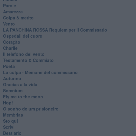
Parole
Amarezza
Colpa & merito
Vento
​LA PANCHINA ROSSA Requiem per il Commissario
Ospedali del cuore
Coraçào
Charlie
Il telefono del vento
Testamento & Commiato
Poeta
​La colpa - Memorie del commissario
Autunno
Gracias a la vida
Somnium
Fly me to the moon
Hop!
O sonho de um prisioneiro
Memòrias
Sto qui
Scrivi
Bestiario