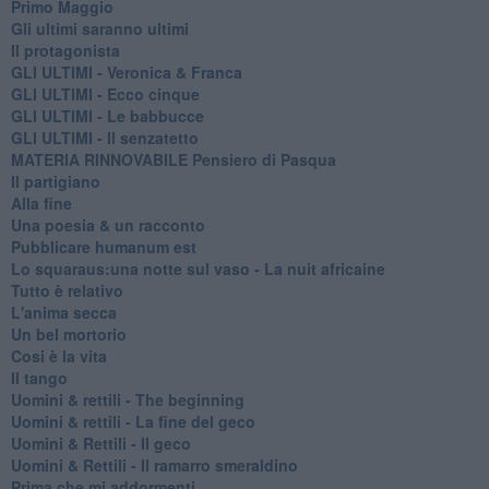
Primo Maggio
Gli ultimi saranno ultimi
Il protagonista
GLI ULTIMI - Veronica & Franca
GLI ULTIMI - Ecco cinque
GLI ULTIMI - Le babbucce
GLI ULTIMI - Il senzatetto
MATERIA RINNOVABILE Pensiero di Pasqua
Il partigiano
Alla fine
Una poesia & un racconto
Pubblicare humanum est
Lo squaraus:una notte sul vaso - La nuit africaine
Tutto è relativo
L'anima secca
Un bel mortorio
Cosi è la vita
Il tango
​Uomini & rettili - The beginning
​Uomini & rettili - La fine del geco
Uomini & Rettili - Il geco
Uomini & Rettili - Il ramarro smeraldino
Prima che mi addormenti