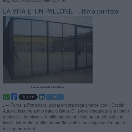
,
Sabato
ore 13:33
Blog
19 Novembre 2016
LA VITA E' UN PALLONE - ultima puntata
. —
Tornai a Pontedera, giocai ancora negli amatori con il Circolo
Aurora, insieme a mio fratello Carlo. Gli avevo insegnato io a tirare i
primi calci, da piccolo. In allenamento mi fece un tunnel, gioì e mi
lasciò, interdetto, a riflettere sull'inevitabile passaggio del tempo e
delle generazioni.