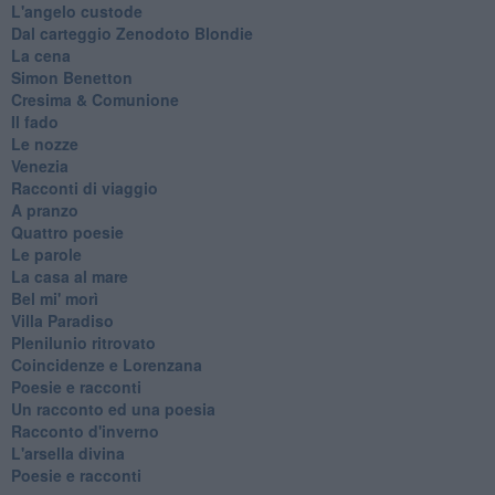
L'angelo custode
Dal carteggio Zenodoto Blondie
La cena
Simon Benetton
Cresima & Comunione
Il fado
Le nozze
Venezia
Racconti di viaggio
A pranzo
Quattro poesie
Le parole
La casa al mare
Bel mi' morì
Villa Paradiso
Plenilunio ritrovato
Coincidenze e Lorenzana
Poesie e racconti
Un racconto ed una poesia
Racconto d'inverno
​L'arsella divina
Poesie e racconti