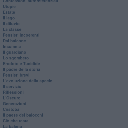
Confessioni autoreferenziali
Utopie
Estate
Il lago
Il diluvio
La classe
Pensieri incoerenti
Dal balcone
Insomnia
Il guardiano
Lo sgombero
Erodoto e Tucidide
Il padre della storia
Pensieri brevi
L'evoluzione della specie
Il servizio
Riflessioni
L'Oscuro
Generazioni
Cristobal
Il paese dei balocchi
Ciò che resta
La balena