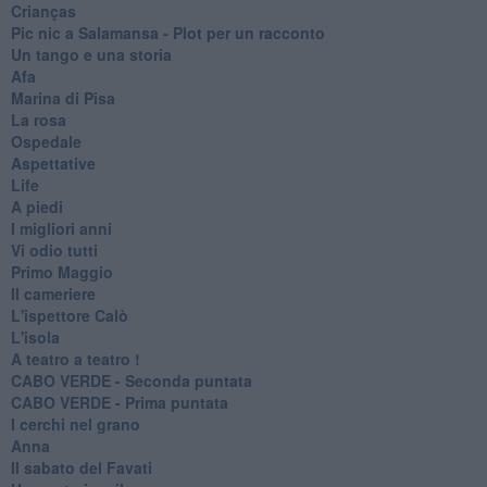
Crianças
Pic nic a Salamansa - Plot per un racconto
Un tango e una storia
Afa
Marina di Pisa
La rosa
Ospedale
Aspettative
Life
A piedi
I migliori anni
Vi odio tutti
Primo Maggio
Il cameriere
L'ispettore Calò
L'isola
A teatro a teatro !
CABO VERDE - Seconda puntata
CABO VERDE - Prima puntata
I cerchi nel grano
Anna
Il sabato del Favati