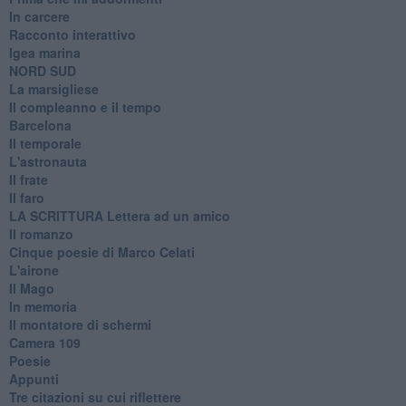
In carcere
Racconto interattivo
Igea marina
​NORD SUD
La marsigliese
Il compleanno e il tempo
Barcelona
Il temporale
L'astronauta
Il frate
Il faro
​LA SCRITTURA Lettera ad un amico
Il romanzo
Cinque poesie di Marco Celati
L'airone
Il Mago
In memoria
Il montatore di schermi
Camera 109
Poesie
Appunti
Tre citazioni su cui riflettere