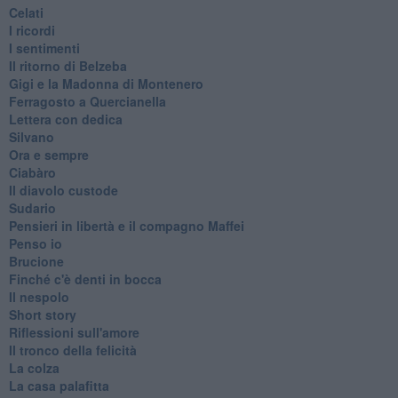
Celati
I ricordi
I sentimenti
Il ritorno di Belzeba
Gigi e la Madonna di Montenero
Ferragosto a Quercianella
Lettera con dedica
Silvano
Ora e sempre
Ciabàro
Il diavolo custode
Sudario
Pensieri in libertà e il compagno Maffei
Penso io
Brucione
Finché c'è denti in bocca
Il nespolo
Short story
Riflessioni sull'amore
Il tronco della felicità
La colza
La casa palafitta