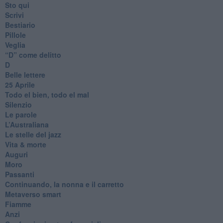
Sto qui
Scrivi
Bestiario
Pillole
Veglia
​“D” come delitto
D
Belle lettere
25 Aprile
Todo el bien, todo el mal
Silenzio
Le parole
​L’Australiana
Le stelle del jazz
Vita & morte
Auguri
Moro
Passanti
Continuando, la nonna e il carretto
Metaverso smart
Fiamme
Anzi