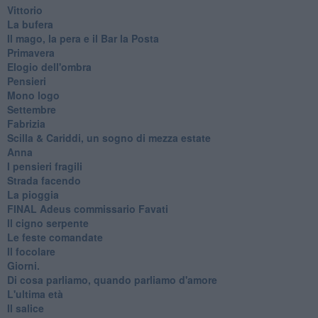
Vittorio
La bufera
Il mago, la pera e il Bar la Posta
Primavera
Elogio dell'ombra
Pensieri
Mono logo
Settembre
Fabrizia
​Scilla & Cariddi, un sogno di mezza estate
Anna
I pensieri fragili
Strada facendo
La pioggia
FINAL Adeus commissario Favati
Il cigno serpente
Le feste comandate
Il focolare
Giorni.
Di cosa parliamo, quando parliamo d'amore
L'ultima età
Il salice