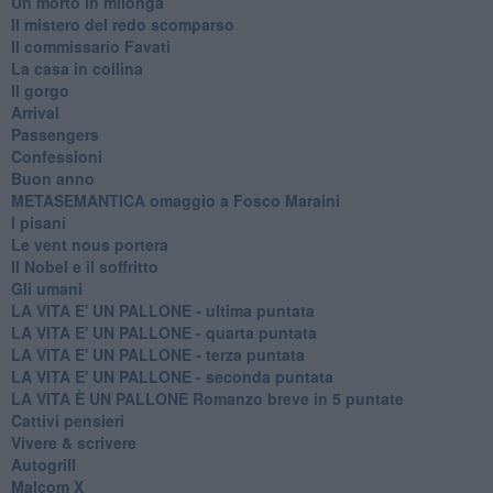
Un morto in milonga
Il mistero del redo scomparso
Il commissario Favati
La casa in collina
Il gorgo
Arrival
Passengers
Confessioni
Buon anno
METASEMANTICA omaggio a Fosco Maraini
I pisani
Le vent nous portera
Il Nobel e il soffritto
Gli umani
LA VITA E' UN PALLONE - ultima puntata
LA VITA E' UN PALLONE - quarta puntata
LA VITA E' UN PALLONE - terza puntata
LA VITA E' UN PALLONE - seconda puntata
LA VITA È UN PALLONE Romanzo breve in 5 puntate
Cattivi pensieri
Vivere & scrivere
Autogrill
Malcom X