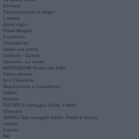
Scrivere
Faccio scorrere il tempo
L'amore
Good night
Primo Maggio
Il conforto
Chissàdove
Quasi una storia
Gastone - Quisaz
Gastone - Le storie
MEDITAZIONI Quasi una fiaba
Canto minore
Don Chisciotte
Sopravvivere a Capodanno
Ombre
Inverno
FUTURO Il carteggio Celati, Fimini
Oleandra
SPIRALI Dal carteggio Celati, Fimini e ritorno
Lettere
Il vento
Sal