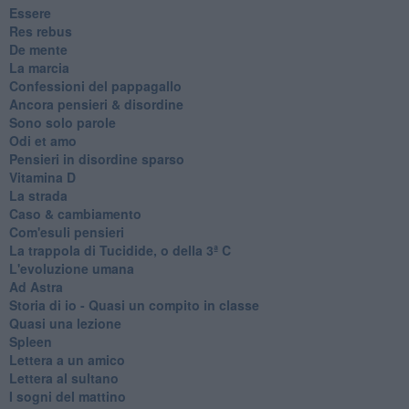
Essere
Res rebus
De mente
La marcia
Confessioni del pappagallo
Ancora pensieri & disordine
Sono solo parole
Odi et amo
Pensieri in disordine sparso
Vitamina D
La strada
Caso & cambiamento
Com'esuli pensieri
La trappola di Tucidide, o della 3ª C
L'evoluzione umana
Ad Astra
Storia di io - Quasi un compito in classe
Quasi una lezione
Spleen
Lettera a un amico
Lettera al sultano
I sogni del mattino