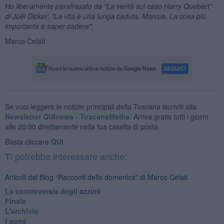
Ho liberamente parafrasato da "La verità sul caso Harry Quebert"
di Jo
ël Dicker: "La vita è una lunga caduta, Marcus. La cosa più
importante è saper cadere".
Marco Celati
Se vuoi leggere le notizie principali della Toscana iscriviti alla
Newsletter QUInews - ToscanaMedia.
Arriva gratis tutti i giorni
alle 20:00 direttamente nella tua casella di posta.
Basta cliccare
QUI
Ti potrebbe interessare anche:
Articoli dal Blog “Racconti della domenica” di Marco Celati
La controversia degli azzimi
Finale
L'archivio
I nomi