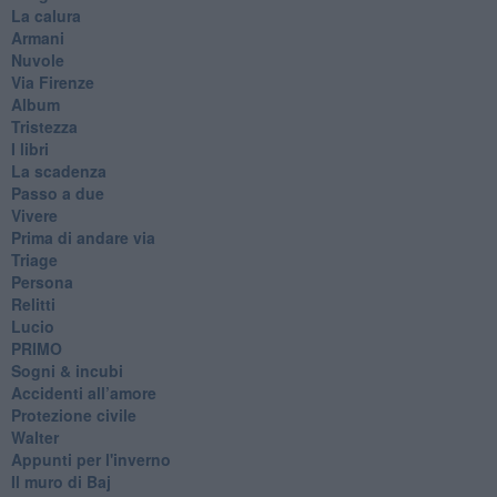
La calura
Armani
Nuvole
Via Firenze
Album
Tristezza
I libri
La scadenza
Passo a due
Vivere
Prima di andare via
Triage
Persona
Relitti
Lucio
PRIMO
Sogni & incubi
Accidenti all’amore
Protezione civile
Walter
Appunti per l'inverno
Il muro di Baj