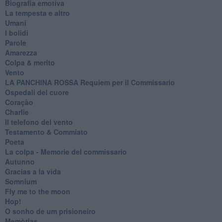
Biografia emotiva
La tempesta e altro
Umani
I bolidi
Parole
Amarezza
Colpa & merito
Vento
​LA PANCHINA ROSSA Requiem per il Commissario
Ospedali del cuore
Coraçào
Charlie
Il telefono del vento
Testamento & Commiato
Poeta
​La colpa - Memorie del commissario
Autunno
Gracias a la vida
Somnium
Fly me to the moon
Hop!
O sonho de um prisioneiro
Memòrias