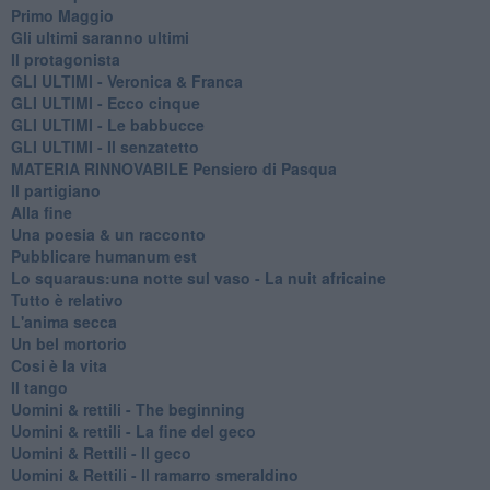
Primo Maggio
Gli ultimi saranno ultimi
Il protagonista
GLI ULTIMI - Veronica & Franca
GLI ULTIMI - Ecco cinque
GLI ULTIMI - Le babbucce
GLI ULTIMI - Il senzatetto
MATERIA RINNOVABILE Pensiero di Pasqua
Il partigiano
Alla fine
Una poesia & un racconto
Pubblicare humanum est
Lo squaraus:una notte sul vaso - La nuit africaine
Tutto è relativo
L'anima secca
Un bel mortorio
Cosi è la vita
Il tango
​Uomini & rettili - The beginning
​Uomini & rettili - La fine del geco
Uomini & Rettili - Il geco
Uomini & Rettili - Il ramarro smeraldino