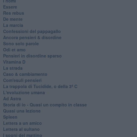
I nomi
Essere
Res rebus
De mente
La marcia
Confessioni del pappagallo
Ancora pensieri & disordine
Sono solo parole
Odi et amo
Pensieri in disordine sparso
Vitamina D
La strada
Caso & cambiamento
Com'esuli pensieri
La trappola di Tucidide, o della 3ª C
L'evoluzione umana
Ad Astra
Storia di io - Quasi un compito in classe
Quasi una lezione
Spleen
Lettera a un amico
Lettera al sultano
I sogni del mattino