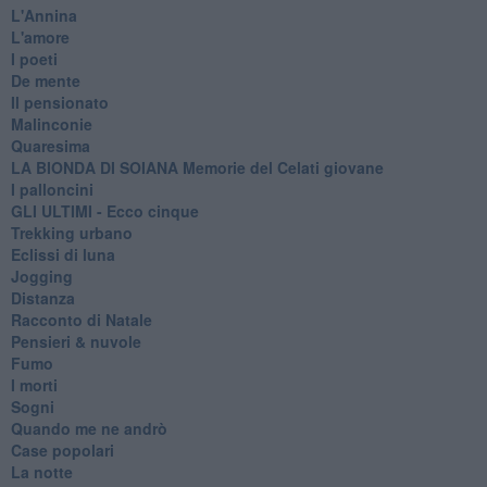
L'Annina
L'amore
I poeti
De mente
Il pensionato
Malinconie
Quaresima
LA BIONDA DI SOIANA Memorie del Celati giovane
I palloncini
GLI ULTIMI - Ecco cinque
Trekking urbano
Eclissi di luna
Jogging
Distanza
Racconto di Natale
Pensieri & nuvole
Fumo
I morti
Sogni
Quando me ne andrò
Case popolari
La notte