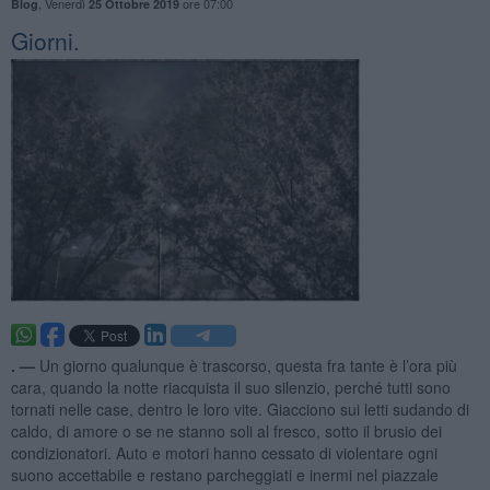
,
Venerdì
ore 07:00
Blog
25 Ottobre 2019
Giorni.
. —
Un giorno qualunque è trascorso, questa fra tante è l’ora più
cara, quando la notte riacquista il suo silenzio, perché tutti sono
tornati nelle case, dentro le loro vite. Giacciono sui letti sudando di
caldo, di amore o se ne stanno soli al fresco, sotto il brusio dei
condizionatori. Auto e motori hanno cessato di violentare ogni
suono accettabile e restano parcheggiati e inermi nel piazzale