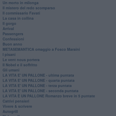
Un morto in milonga
Il mistero del redo scomparso
Il commissario Favati
La casa in collina
Il gorgo
Arrival
Passengers
Confessioni
Buon anno
METASEMANTICA omaggio a Fosco Maraini
I pisani
Le vent nous portera
Il Nobel e il soffritto
Gli umani
LA VITA E' UN PALLONE - ultima puntata
LA VITA E' UN PALLONE - quarta puntata
LA VITA E' UN PALLONE - terza puntata
LA VITA E' UN PALLONE - seconda puntata
LA VITA È UN PALLONE Romanzo breve in 5 puntate
Cattivi pensieri
Vivere & scrivere
Autogrill