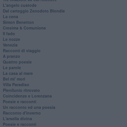
L'angelo custode
Dal carteggio Zenodoto Blondie
La cena
Simon Benetton
Cresima & Comunione
Il fado
Le nozze
Venezia
Racconti di viaggio
A pranzo
Quattro poesie
Le parole
La casa al mare
Bel mi' morì
Villa Paradiso
Plenilunio ritrovato
Coincidenze e Lorenzana
Poesie e racconti
Un racconto ed una poesia
Racconto d'inverno
​L'arsella divina
Poesie e racconti