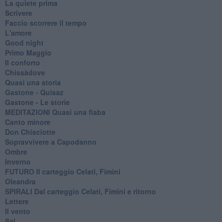
La quiete prima
Scrivere
Faccio scorrere il tempo
L'amore
Good night
Primo Maggio
Il conforto
Chissàdove
Quasi una storia
Gastone - Quisaz
Gastone - Le storie
MEDITAZIONI Quasi una fiaba
Canto minore
Don Chisciotte
Sopravvivere a Capodanno
Ombre
Inverno
FUTURO Il carteggio Celati, Fimini
Oleandra
SPIRALI Dal carteggio Celati, Fimini e ritorno
Lettere
Il vento
Sal