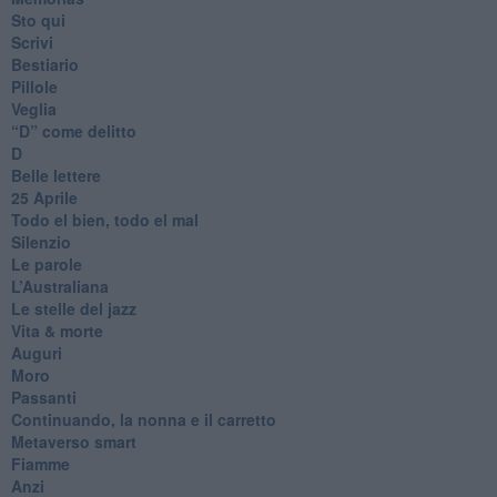
Sto qui
Scrivi
Bestiario
Pillole
Veglia
​“D” come delitto
D
Belle lettere
25 Aprile
Todo el bien, todo el mal
Silenzio
Le parole
​L’Australiana
Le stelle del jazz
Vita & morte
Auguri
Moro
Passanti
Continuando, la nonna e il carretto
Metaverso smart
Fiamme
Anzi