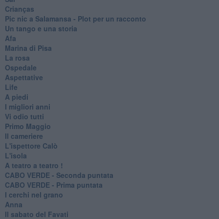
Crianças
Pic nic a Salamansa - Plot per un racconto
Un tango e una storia
Afa
Marina di Pisa
La rosa
Ospedale
Aspettative
Life
A piedi
I migliori anni
Vi odio tutti
Primo Maggio
Il cameriere
L'ispettore Calò
L'isola
A teatro a teatro !
CABO VERDE - Seconda puntata
CABO VERDE - Prima puntata
I cerchi nel grano
Anna
Il sabato del Favati