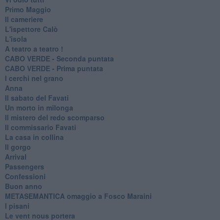
Primo Maggio
Il cameriere
L'ispettore Calò
L'isola
A teatro a teatro !
CABO VERDE - Seconda puntata
CABO VERDE - Prima puntata
I cerchi nel grano
Anna
Il sabato del Favati
Un morto in milonga
Il mistero del redo scomparso
Il commissario Favati
La casa in collina
Il gorgo
Arrival
Passengers
Confessioni
Buon anno
METASEMANTICA omaggio a Fosco Maraini
I pisani
Le vent nous portera