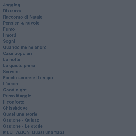
Jogging
Distanza
Racconto di Natale
Pensieri & nuvole
Fumo
I morti
Sogni
Quando me ne andrò
Case popolari
La notte
La quiete prima
Scrivere
Faccio scorrere il tempo
L'amore
Good night
Primo Maggio
Il conforto
Chissàdove
Quasi una storia
Gastone - Quisaz
Gastone - Le storie
MEDITAZIONI Quasi una fiaba