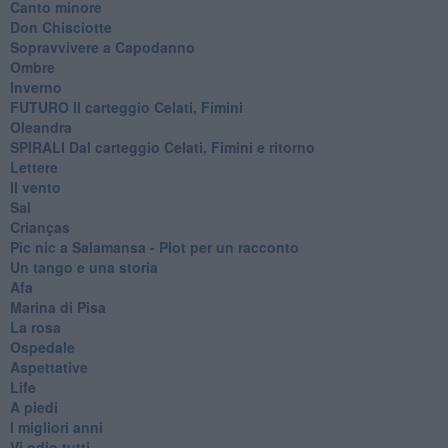
Canto minore
Don Chisciotte
Sopravvivere a Capodanno
Ombre
Inverno
FUTURO Il carteggio Celati, Fimini
Oleandra
SPIRALI Dal carteggio Celati, Fimini e ritorno
Lettere
Il vento
Sal
Crianças
Pic nic a Salamansa - Plot per un racconto
Un tango e una storia
Afa
Marina di Pisa
La rosa
Ospedale
Aspettative
Life
A piedi
I migliori anni
Vi odio tutti