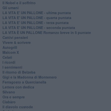
Il Nobel e il soffritto
Gli umani
LA VITA E' UN PALLONE - ultima puntata
LA VITA E' UN PALLONE - quarta puntata
LA VITA E' UN PALLONE - terza puntata
LA VITA E' UN PALLONE - seconda puntata
LA VITA È UN PALLONE Romanzo breve in 5 puntate
Cattivi pensieri
Vivere & scrivere
Autogrill
Malcom X
Celati
I ricordi
I sentimenti
Il ritorno di Belzeba
Gigi e la Madonna di Montenero
Ferragosto a Quercianella
Lettera con dedica
Silvano
Ora e sempre
Ciabàro
Il diavolo custode