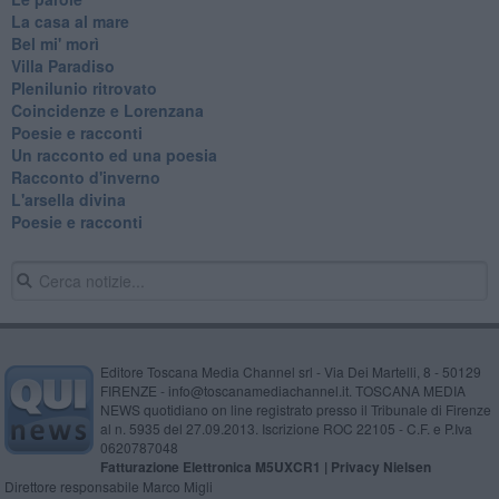
La casa al mare
Bel mi' morì
Villa Paradiso
Plenilunio ritrovato
Coincidenze e Lorenzana
Poesie e racconti
Un racconto ed una poesia
Racconto d'inverno
​L'arsella divina
Poesie e racconti
Editore Toscana Media Channel srl - Via Dei Martelli, 8 - 50129
FIRENZE - info@toscanamediachannel.it. TOSCANA MEDIA
NEWS quotidiano on line registrato presso il Tribunale di Firenze
al n. 5935 del 27.09.2013. Iscrizione ROC 22105 - C.F. e P.Iva
0620787048
Fatturazione Elettronica M5UXCR1 |
Privacy Nielsen
Direttore responsabile Marco Migli