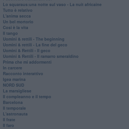
Lo squaraus:una notte sul vaso - La nuit africaine
Tutto è relativo
L'anima secca
Un bel mortorio
Cosi è la vita
Il tango
​Uomini & rettili - The beginning
​Uomini & rettili - La fine del geco
Uomini & Rettili - Il geco
Uomini & Rettili - Il ramarro smeraldino
Prima che mi addormenti
In carcere
Racconto interattivo
Igea marina
​NORD SUD
La marsigliese
Il compleanno e il tempo
Barcelona
Il temporale
L'astronauta
Il frate
Il faro