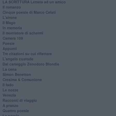
​LA SCRITTURA Lettera ad un amico
Il romanzo
Cinque poesie di Marco Celati
L'airone
Il Mago
In memoria
Il montatore di schermi
Camera 109
Poesie
Appunti
Tre citazioni su cui riflettere
L'angelo custode
Dal carteggio Zenodoto Blondie
La cena
Simon Benetton
Cresima & Comunione
Il fado
Le nozze
Venezia
Racconti di viaggio
A pranzo
Quattro poesie
Le parole