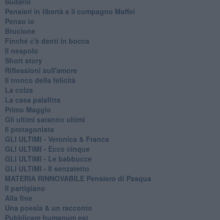
Sudario
Pensieri in libertà e il compagno Maffei
Penso io
Brucione
Finché c'è denti in bocca
Il nespolo
Short story
Riflessioni sull'amore
Il tronco della felicità
La colza
La casa palafitta
Primo Maggio
Gli ultimi saranno ultimi
Il protagonista
GLI ULTIMI - Veronica & Franca
GLI ULTIMI - Ecco cinque
GLI ULTIMI - Le babbucce
GLI ULTIMI - Il senzatetto
MATERIA RINNOVABILE Pensiero di Pasqua
Il partigiano
Alla fine
Una poesia & un racconto
Pubblicare humanum est