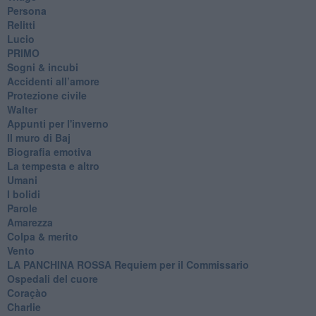
Persona
Relitti
Lucio
PRIMO
Sogni & incubi
Accidenti all’amore
Protezione civile
Walter
Appunti per l'inverno
Il muro di Baj
Biografia emotiva
La tempesta e altro
Umani
I bolidi
Parole
Amarezza
Colpa & merito
Vento
​LA PANCHINA ROSSA Requiem per il Commissario
Ospedali del cuore
Coraçào
Charlie