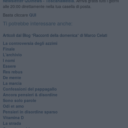
Newsletter QUInews - ToscanaMedia.
Arriva gratis tutti i giorni
alle 20:00 direttamente nella tua casella di posta.
Basta cliccare
QUI
Ti potrebbe interessare anche:
Articoli dal Blog “Racconti della domenica” di Marco Celati
La controversia degli azzimi
Finale
L'archivio
I nomi
Essere
Res rebus
De mente
La marcia
Confessioni del pappagallo
Ancora pensieri & disordine
Sono solo parole
Odi et amo
Pensieri in disordine sparso
Vitamina D
La strada