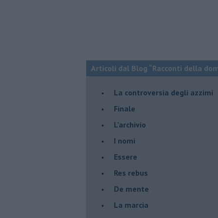
Articoli dal Blog “Racconti della do
La controversia degli azzimi
Finale
L'archivio
I nomi
Essere
Res rebus
De mente
La marcia