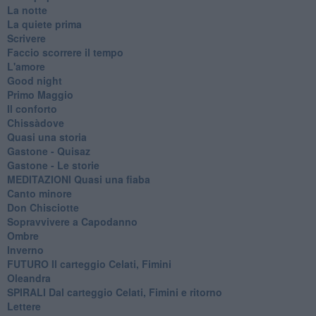
La notte
La quiete prima
Scrivere
Faccio scorrere il tempo
L'amore
Good night
Primo Maggio
Il conforto
Chissàdove
Quasi una storia
Gastone - Quisaz
Gastone - Le storie
MEDITAZIONI Quasi una fiaba
Canto minore
Don Chisciotte
Sopravvivere a Capodanno
Ombre
Inverno
FUTURO Il carteggio Celati, Fimini
Oleandra
SPIRALI Dal carteggio Celati, Fimini e ritorno
Lettere