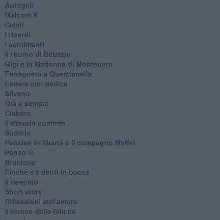
Autogrill
Malcom X
Celati
I ricordi
I sentimenti
Il ritorno di Belzeba
Gigi e la Madonna di Montenero
Ferragosto a Quercianella
Lettera con dedica
Silvano
Ora e sempre
Ciabàro
Il diavolo custode
Sudario
Pensieri in libertà e il compagno Maffei
Penso io
Brucione
Finché c'è denti in bocca
Il nespolo
Short story
Riflessioni sull'amore
Il tronco della felicità