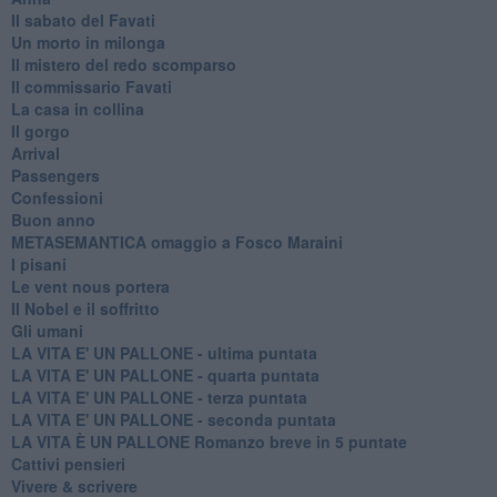
Il sabato del Favati
Un morto in milonga
Il mistero del redo scomparso
Il commissario Favati
La casa in collina
Il gorgo
Arrival
Passengers
Confessioni
Buon anno
METASEMANTICA omaggio a Fosco Maraini
I pisani
Le vent nous portera
Il Nobel e il soffritto
Gli umani
LA VITA E' UN PALLONE - ultima puntata
LA VITA E' UN PALLONE - quarta puntata
LA VITA E' UN PALLONE - terza puntata
LA VITA E' UN PALLONE - seconda puntata
LA VITA È UN PALLONE Romanzo breve in 5 puntate
Cattivi pensieri
Vivere & scrivere