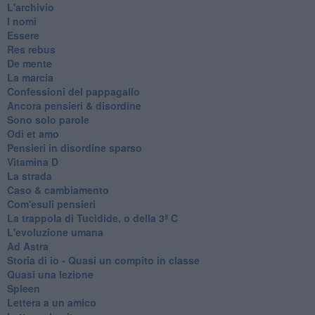
L'archivio
I nomi
Essere
Res rebus
De mente
La marcia
Confessioni del pappagallo
Ancora pensieri & disordine
Sono solo parole
Odi et amo
Pensieri in disordine sparso
Vitamina D
La strada
Caso & cambiamento
Com'esuli pensieri
La trappola di Tucidide, o della 3ª C
L'evoluzione umana
Ad Astra
Storia di io - Quasi un compito in classe
Quasi una lezione
Spleen
Lettera a un amico