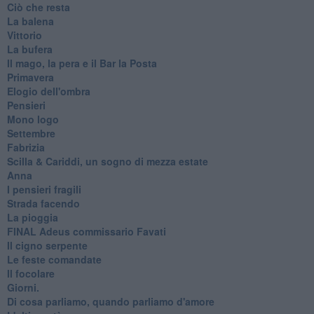
Ciò che resta
La balena
Vittorio
La bufera
Il mago, la pera e il Bar la Posta
Primavera
Elogio dell'ombra
Pensieri
Mono logo
Settembre
Fabrizia
​Scilla & Cariddi, un sogno di mezza estate
Anna
I pensieri fragili
Strada facendo
La pioggia
FINAL Adeus commissario Favati
Il cigno serpente
Le feste comandate
Il focolare
Giorni.
Di cosa parliamo, quando parliamo d'amore