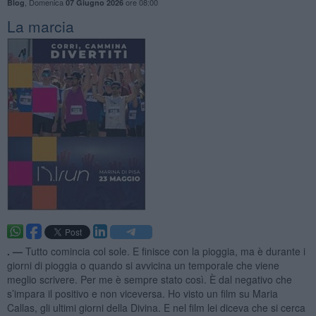
,
Domenica
ore 08:00
Blog
07 Giugno 2026
La marcia
. —
Tutto comincia col sole. E finisce con la pioggia, ma è durante i
giorni di pioggia o quando si avvicina un temporale che viene
meglio scrivere. Per me è sempre stato così. È dal negativo che
s’impara il positivo e non viceversa. Ho visto un film su Maria
Callas, gli ultimi giorni della Divina. E nel film lei diceva che si cerca