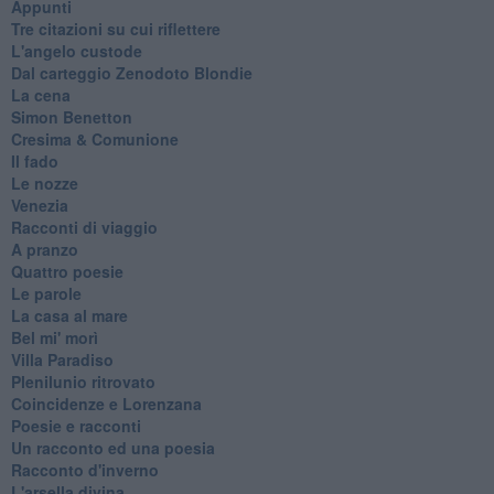
Appunti
Tre citazioni su cui riflettere
L'angelo custode
Dal carteggio Zenodoto Blondie
La cena
Simon Benetton
Cresima & Comunione
Il fado
Le nozze
Venezia
Racconti di viaggio
A pranzo
Quattro poesie
Le parole
La casa al mare
Bel mi' morì
Villa Paradiso
Plenilunio ritrovato
Coincidenze e Lorenzana
Poesie e racconti
Un racconto ed una poesia
Racconto d'inverno
​L'arsella divina