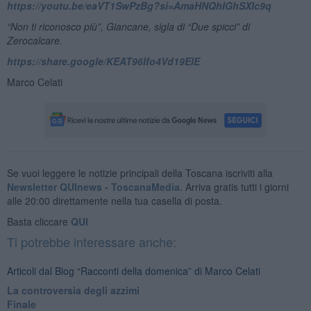
https://youtu.be/eaVT1SwPzBg?si=AmaHNQhIGhSXIc9q
“Non ti riconosco più”, Giancane, sigla di “Due spicci” di
Zerocalcare.
https://share.google/KEAT96Ifo4Vd19EIE
Marco Celati
Se vuoi leggere le notizie principali della Toscana iscriviti alla
Newsletter QUInews - ToscanaMedia.
Arriva gratis tutti i giorni
alle 20:00 direttamente nella tua casella di posta.
Basta cliccare
QUI
Ti potrebbe interessare anche:
Articoli dal Blog “Racconti della domenica” di Marco Celati
La controversia degli azzimi
Finale