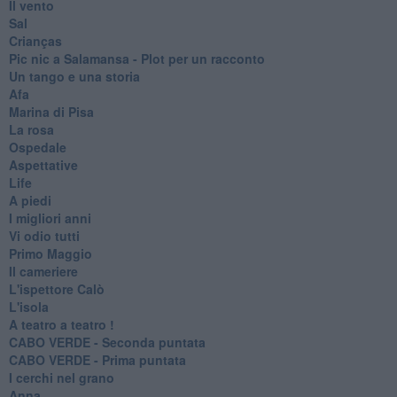
Il vento
Sal
Crianças
Pic nic a Salamansa - Plot per un racconto
Un tango e una storia
Afa
Marina di Pisa
La rosa
Ospedale
Aspettative
Life
A piedi
I migliori anni
Vi odio tutti
Primo Maggio
Il cameriere
L'ispettore Calò
L'isola
A teatro a teatro !
CABO VERDE - Seconda puntata
CABO VERDE - Prima puntata
I cerchi nel grano
Anna