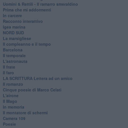
Uomini & Rettili - Il ramarro smeraldino
Prima che mi addormenti
In carcere
Racconto interattivo
Igea marina
​NORD SUD
La marsigliese
Il compleanno e il tempo
Barcelona
Il temporale
L'astronauta
Il frate
Il faro
​LA SCRITTURA Lettera ad un amico
Il romanzo
Cinque poesie di Marco Celati
L'airone
Il Mago
In memoria
Il montatore di schermi
Camera 109
Poesie