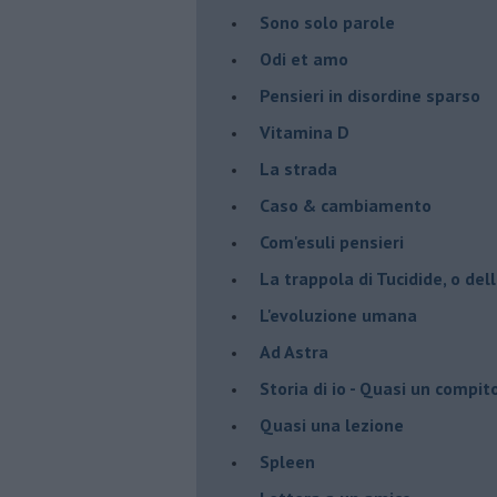
Sono solo parole
Odi et amo
Pensieri in disordine sparso
Vitamina D
La strada
Caso & cambiamento
Com'esuli pensieri
La trappola di Tucidide, o dell
L'evoluzione umana
Ad Astra
Storia di io - Quasi un compit
Quasi una lezione
Spleen